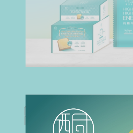
【月餅·長輩送禮之選】買一送一
【月餅·長
【中秋超值福袋】
【中秋超