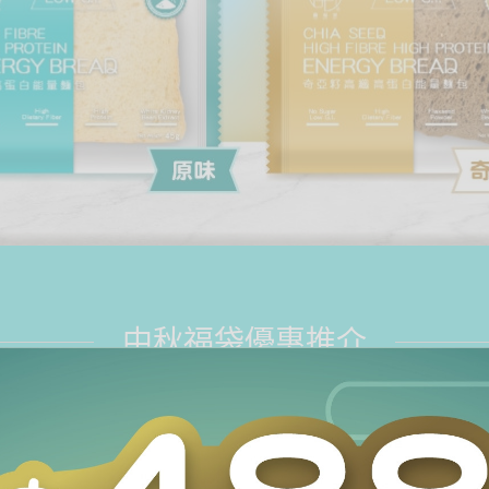
中秋福袋優惠推介
輩送禮之選】買一送一
【中秋超值福袋】
值福袋】
【月餅·長輩送禮之選】買一送一