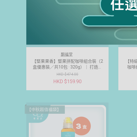
酮福堂
【堅果果香】堅果拼配咖啡組合裝（2
【特
盒優惠裝／共10包 · 320g）｜ 打造完
咖啡
美無糖防彈咖啡
32
HKD $474.00
HKD $159.90
【中秋超值福袋】