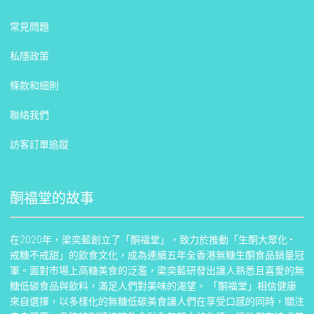
常見問題
私隱政策
條款和細則
聯絡我們
訪客訂單追蹤
酮福堂的故事
在2020年，梁奕藍創立了「酮福堂」，致力於推動「生酮大眾化 •
戒糖不戒甜」的飲食文化，成為連續五年全香港無糖生酮食品銷量冠
軍。面對市場上高糖美食的泛濫，梁奕藍研發出讓人熟悉且喜愛的無
糖低碳食品與飲料，滿足人們對美味的渴望。 「酮福堂」相信健康
來自選擇，以多樣化的無糖低碳美食讓人們在享受口感的同時，關注