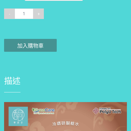
-
+
加入購物車
描述