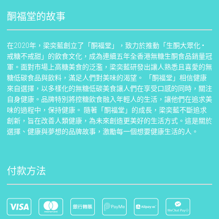
酮福堂的故事
在2020年，梁奕藍創立了「酮福堂」，致力於推動「生酮大眾化 •
戒糖不戒甜」的飲食文化，成為連續五年全香港無糖生酮食品銷量冠
軍。面對市場上高糖美食的泛濫，梁奕藍研發出讓人熟悉且喜愛的無
糖低碳食品與飲料，滿足人們對美味的渴望。 「酮福堂」相信健康
來自選擇，以多樣化的無糖低碳美食讓人們在享受口感的同時，關注
自身健康。品牌特別將控糖飲食融入年輕人的生活，讓他們在追求美
味的過程中，保持健康。 隨著「酮福堂」的成長，梁奕藍不斷追求
創新，旨在改善人類健康，為未來創造更美好的生活方式。這是關於
選擇、健康與夢想的品牌故事，激勵每一個想要健康生活的人。
付款方法