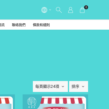
0
資訊
聯絡我們
條款和細則
每頁顯示24項
排序