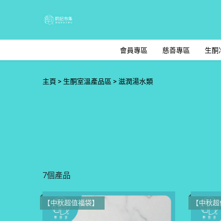
會員專區
慈善專區
生酮
主頁
生酮室溫產品區
滋潤湯水類
7個產品
【中秋超值福袋】
【中秋超