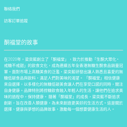
聯絡我們
訪客訂單追蹤
酮福堂的故事
在2020年，梁奕藍創立了「酮福堂」，致力於推動「生酮大眾化 •
戒糖不戒甜」的飲食文化，成為連續五年全香港無糖生酮食品銷量冠
軍。面對市場上高糖美食的泛濫，梁奕藍研發出讓人熟悉且喜愛的無
糖低碳食品與飲料，滿足人們對美味的渴望。 「酮福堂」相信健康
來自選擇，以多樣化的無糖低碳美食讓人們在享受口感的同時，關注
自身健康。品牌特別將控糖飲食融入年輕人的生活，讓他們在追求美
味的過程中，保持健康。 隨著「酮福堂」的成長，梁奕藍不斷追求
創新，旨在改善人類健康，為未來創造更美好的生活方式。這是關於
選擇、健康與夢想的品牌故事，激勵每一個想要健康生活的人。