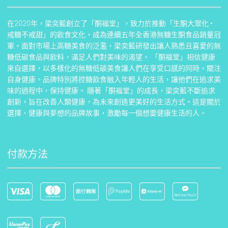
在2020年，梁奕藍創立了「酮福堂」，致力於推動「生酮大眾化 •
戒糖不戒甜」的飲食文化，成為連續五年全香港無糖生酮食品銷量冠
軍。面對市場上高糖美食的泛濫，梁奕藍研發出讓人熟悉且喜愛的無
糖低碳食品與飲料，滿足人們對美味的渴望。 「酮福堂」相信健康
來自選擇，以多樣化的無糖低碳美食讓人們在享受口感的同時，關注
自身健康。品牌特別將控糖飲食融入年輕人的生活，讓他們在追求美
味的過程中，保持健康。 隨著「酮福堂」的成長，梁奕藍不斷追求
創新，旨在改善人類健康，為未來創造更美好的生活方式。這是關於
選擇、健康與夢想的品牌故事，激勵每一個想要健康生活的人。
付款方法