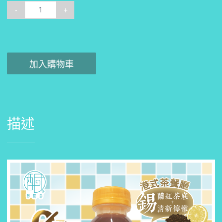
-
+
加入購物車
描述