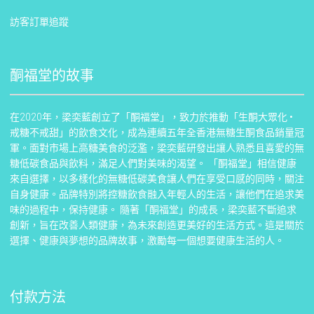
訪客訂單追蹤
酮福堂的故事
在2020年，梁奕藍創立了「酮福堂」，致力於推動「生酮大眾化 •
戒糖不戒甜」的飲食文化，成為連續五年全香港無糖生酮食品銷量冠
軍。面對市場上高糖美食的泛濫，梁奕藍研發出讓人熟悉且喜愛的無
糖低碳食品與飲料，滿足人們對美味的渴望。 「酮福堂」相信健康
來自選擇，以多樣化的無糖低碳美食讓人們在享受口感的同時，關注
自身健康。品牌特別將控糖飲食融入年輕人的生活，讓他們在追求美
味的過程中，保持健康。 隨著「酮福堂」的成長，梁奕藍不斷追求
創新，旨在改善人類健康，為未來創造更美好的生活方式。這是關於
選擇、健康與夢想的品牌故事，激勵每一個想要健康生活的人。
付款方法