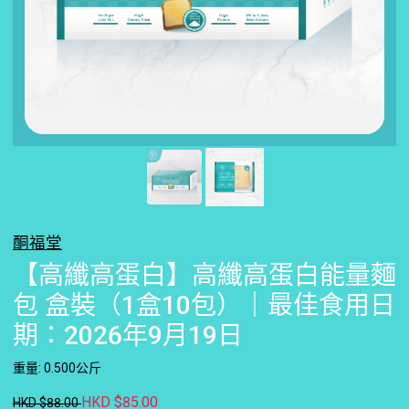
酮福堂
【高纖高蛋白】高纖高蛋白能量麵
包 盒裝（1盒10包）｜最佳食用日
期：2026年9月19日
重量: 0.500公斤
HKD $85.00
HKD $88.00