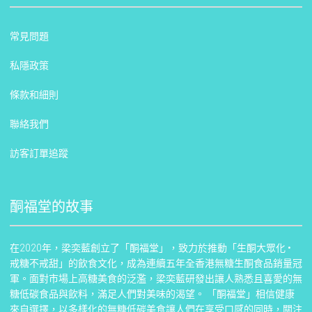
常見問題
私隱政策
條款和細則
聯絡我們
訪客訂單追蹤
酮福堂的故事
在2020年，梁奕藍創立了「酮福堂」，致力於推動「生酮大眾化 •
戒糖不戒甜」的飲食文化，成為連續五年全香港無糖生酮食品銷量冠
軍。面對市場上高糖美食的泛濫，梁奕藍研發出讓人熟悉且喜愛的無
糖低碳食品與飲料，滿足人們對美味的渴望。 「酮福堂」相信健康
來自選擇，以多樣化的無糖低碳美食讓人們在享受口感的同時，關注