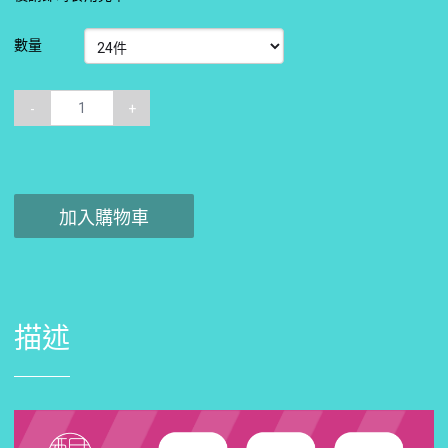
數量
-
+
加入購物車
描述