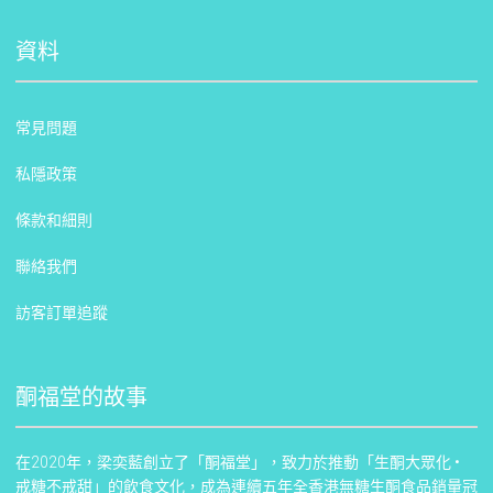
資料
常見問題
私隱政策
條款和細則
聯絡我們
訪客訂單追蹤
酮福堂的故事
在2020年，梁奕藍創立了「酮福堂」，致力於推動「生酮大眾化 •
戒糖不戒甜」的飲食文化，成為連續五年全香港無糖生酮食品銷量冠