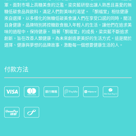
軍。面對市場上高糖美食的泛濫，梁奕藍研發出讓人熟悉且喜愛的無
糖低碳食品與飲料，滿足人們對美味的渴望。 「酮福堂」相信健康
來自選擇，以多樣化的無糖低碳美食讓人們在享受口感的同時，關注
自身健康。品牌特別將控糖飲食融入年輕人的生活，讓他們在追求美
味的過程中，保持健康。 隨著「酮福堂」的成長，梁奕藍不斷追求
創新，旨在改善人類健康，為未來創造更美好的生活方式。這是關於
選擇、健康與夢想的品牌故事，激勵每一個想要健康生活的人。
付款方法